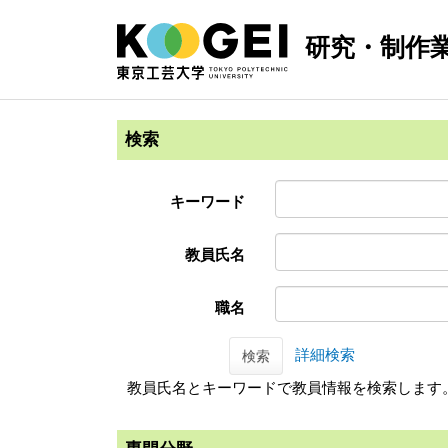
研究・制作
検索
キーワード
教員氏名
職名
詳細検索
検索
教員氏名とキーワードで教員情報を検索します