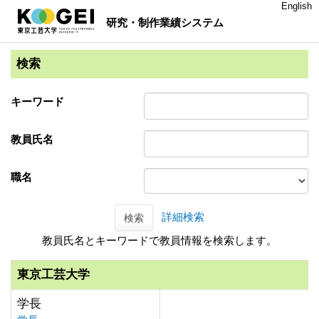
English
研究・制作業績システム
検索
キーワード
教員氏名
職名
詳細検索
検索
教員氏名とキーワードで教員情報を検索します。
東京工芸大学
学長