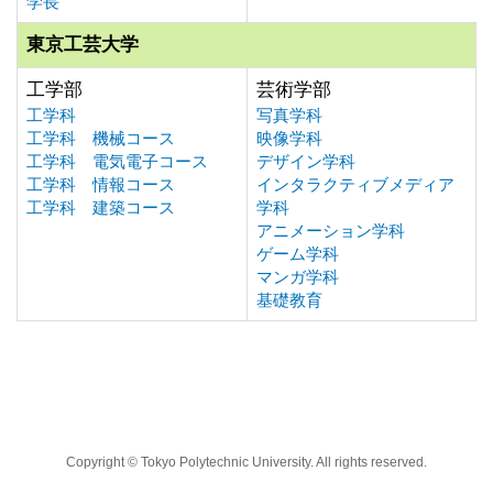
学長
東京工芸大学
工学部
芸術学部
工学科
写真学科
工学科 機械コース
映像学科
工学科 電気電子コース
デザイン学科
工学科 情報コース
インタラクティブメディア
工学科 建築コース
学科
アニメーション学科
ゲーム学科
マンガ学科
基礎教育
Copyright © Tokyo Polytechnic University. All rights reserved.