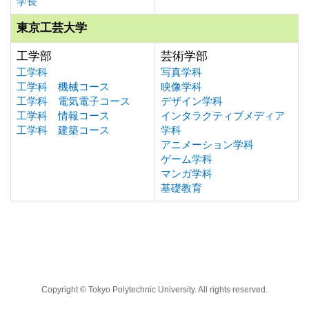
学長
東京工芸大学
工学部
芸術学部
工学科
写真学科
工学科 機械コース
映像学科
工学科 電気電子コース
デザイン学科
工学科 情報コース
インタラクティブメディア
工学科 建築コース
学科
アニメーション学科
ゲーム学科
マンガ学科
基礎教育
Copyright © Tokyo Polytechnic University. All rights reserved.