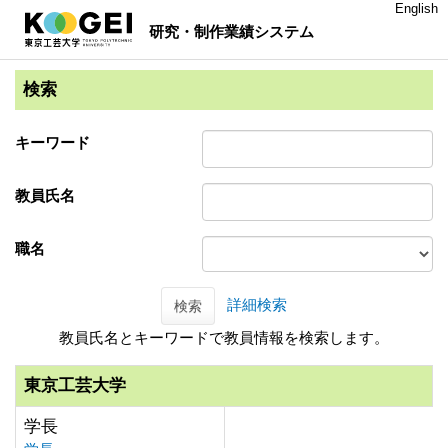
English
研究・制作業績システム
検索
キーワード
教員氏名
職名
詳細検索
検索
教員氏名とキーワードで教員情報を検索します。
東京工芸大学
学長