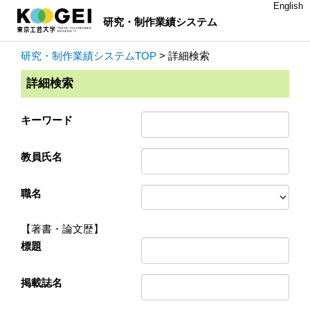
English
研究・制作業績システム
研究・制作業績システムTOP
> 詳細検索
詳細検索
キーワード
教員氏名
職名
【著書・論文歴】
標題
掲載誌名