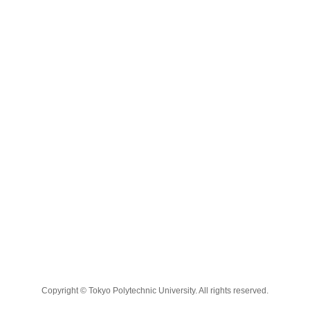
Copyright © Tokyo Polytechnic University. All rights reserved.