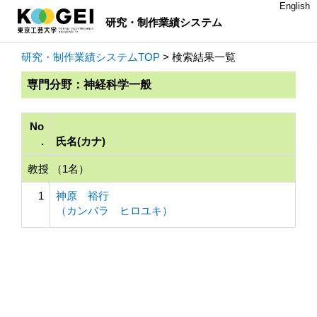
English
研究・制作業績システム
研究・制作業績システムTOP
> 検索結果一覧
専門分野：神経科学一般
No
.
氏名(カナ)
教授 （1名）
1
神原 裕行
（カンバラ ヒロユキ）