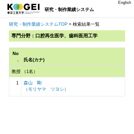
English
研究・制作業績システム
研究・制作業績システムTOP
> 検索結果一覧
専門分野：口腔再生医学、歯科医用工学
No
.
氏名(カナ)
教授 （1名）
1
森山 剛
（モリヤマ ツヨシ）