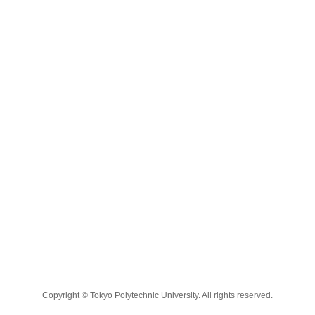
Copyright © Tokyo Polytechnic University. All rights reserved.