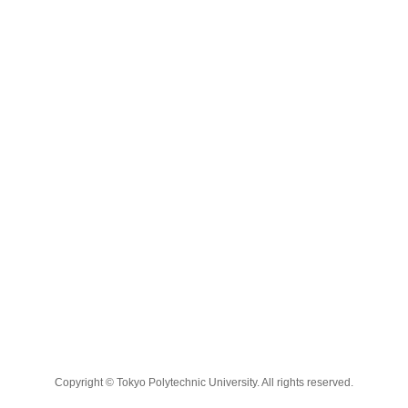
Copyright © Tokyo Polytechnic University. All rights reserved.