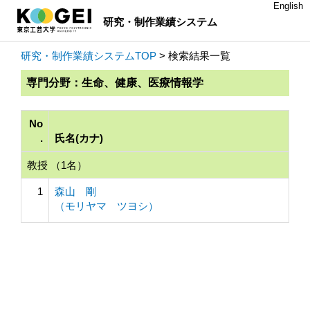
English
研究・制作業績システム
研究・制作業績システムTOP
> 検索結果一覧
専門分野：生命、健康、医療情報学
No
.
氏名(カナ)
教授 （1名）
1
森山 剛
（モリヤマ ツヨシ）