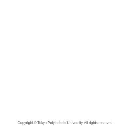
Copyright © Tokyo Polytechnic University. All rights reserved.