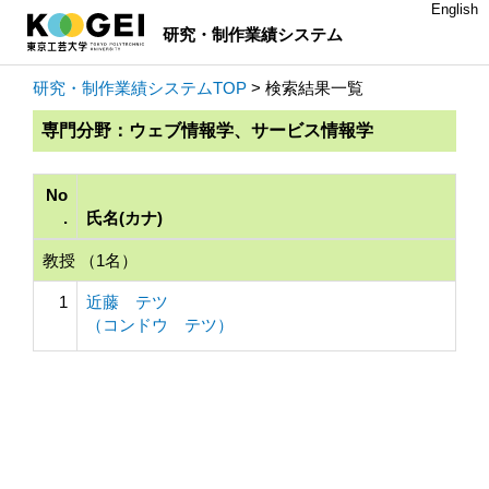
English
研究・制作業績システム
研究・制作業績システムTOP
> 検索結果一覧
専門分野：ウェブ情報学、サービス情報学
No
.
氏名(カナ)
教授 （1名）
1
近藤 テツ
（コンドウ テツ）