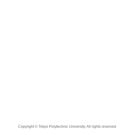
Copyright © Tokyo Polytechnic University. All rights reserved.