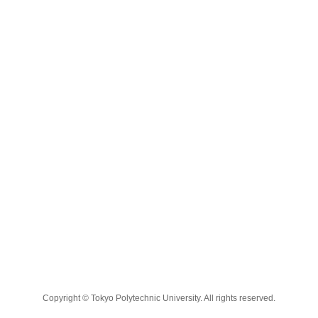
Copyright © Tokyo Polytechnic University. All rights reserved.