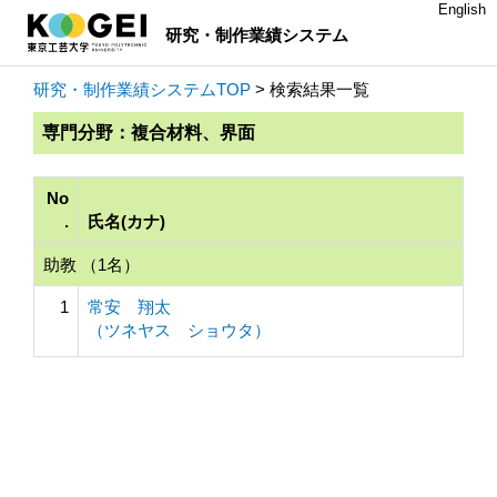
English
研究・制作業績システム
研究・制作業績システムTOP
> 検索結果一覧
専門分野：複合材料、界面
No
.
氏名(カナ)
助教 （1名）
1
常安 翔太
（ツネヤス ショウタ）