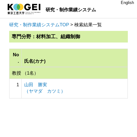
English
研究・制作業績システム
研究・制作業績システムTOP
> 検索結果一覧
専門分野：材料加工、組織制御
No
.
氏名(カナ)
教授 （1名）
1
山田 勝実
（ヤマダ カツミ）