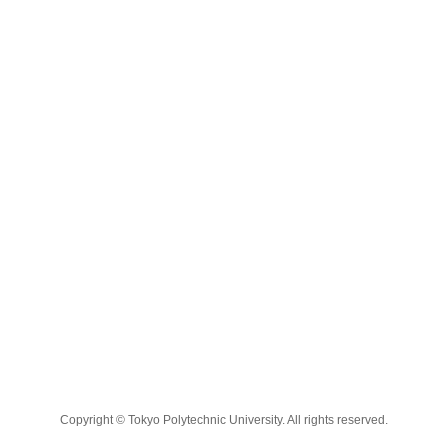
Copyright © Tokyo Polytechnic University. All rights reserved.