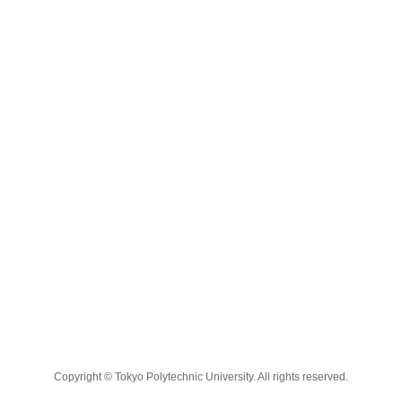
Copyright © Tokyo Polytechnic University. All rights reserved.