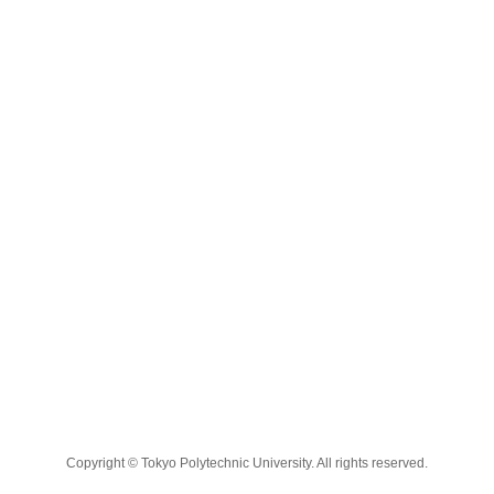
Copyright © Tokyo Polytechnic University. All rights reserved.