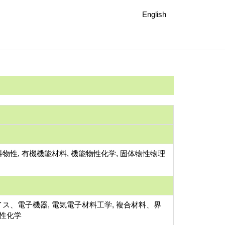
English
物性, 有機機能材料, 機能物性化学, 固体物性物理
ス、電子機器, 電気電子材料工学, 複合材料、界
物性化学