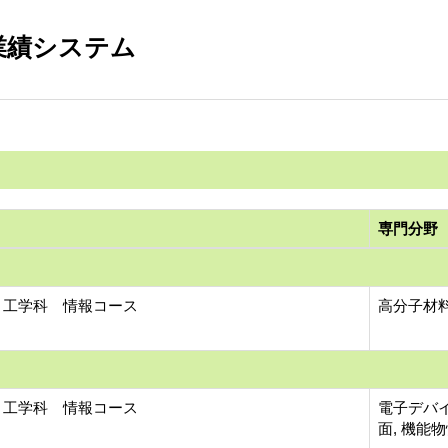
業績システム
専門分野
 工学科 情報コース
高分子材料
 工学科 情報コース
電子デバイ
面, 機能