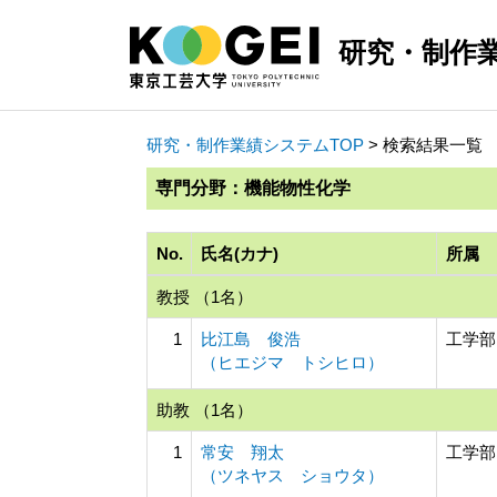
研究・制作
研究・制作業績システムTOP
> 検索結果一覧
専門分野：機能物性化学
No.
氏名(カナ)
所属
教授 （1名）
1
比江島 俊浩
工学部
（ヒエジマ トシヒロ）
助教 （1名）
1
常安 翔太
工学部
（ツネヤス ショウタ）