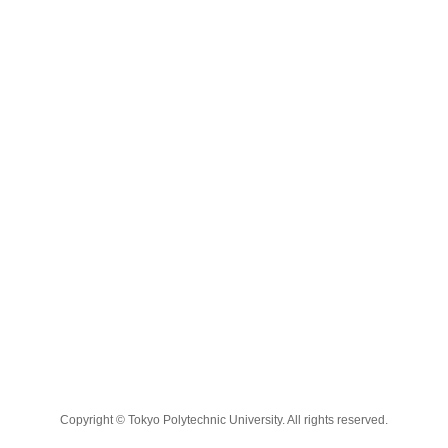
Copyright © Tokyo Polytechnic University. All rights reserved.