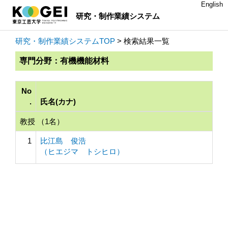
English
研究・制作業績システム
研究・制作業績システムTOP
> 検索結果一覧
専門分野：有機機能材料
No
.
氏名(カナ)
教授 （1名）
1
比江島 俊浩
（ヒエジマ トシヒロ）