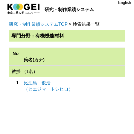
English
研究・制作業績システム
研究・制作業績システムTOP
> 検索結果一覧
専門分野：有機機能材料
No
.
氏名(カナ)
教授 （1名）
1
比江島 俊浩
（ヒエジマ トシヒロ）