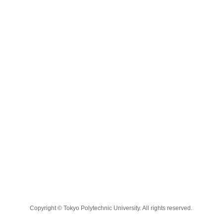
Copyright © Tokyo Polytechnic University. All rights reserved.