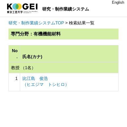
English
研究・制作業績システム
研究・制作業績システムTOP
> 検索結果一覧
専門分野：有機機能材料
No
.
氏名(カナ)
教授 （1名）
1
比江島 俊浩
（ヒエジマ トシヒロ）