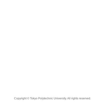
Copyright © Tokyo Polytechnic University. All rights reserved.