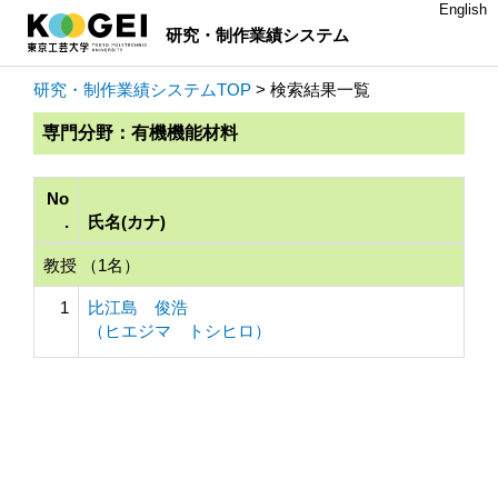
English
研究・制作業績システム
研究・制作業績システムTOP
> 検索結果一覧
専門分野：有機機能材料
No
.
氏名(カナ)
教授 （1名）
1
比江島 俊浩
（ヒエジマ トシヒロ）