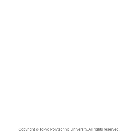
Copyright © Tokyo Polytechnic University. All rights reserved.