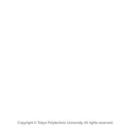
Copyright © Tokyo Polytechnic University. All rights reserved.