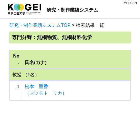
English
研究・制作業績システム
研究・制作業績システムTOP
> 検索結果一覧
専門分野：無機物質、無機材料化学
No
.
氏名(カナ)
教授 （1名）
1
松本 里香
（マツモト リカ）