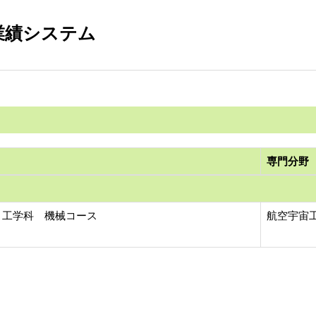
業績システム
専門分野
 工学科 機械コース
航空宇宙工