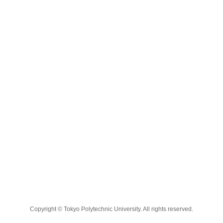
Copyright © Tokyo Polytechnic University. All rights reserved.