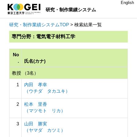
English
研究・制作業績システム
研究・制作業績システムTOP
> 検索結果一覧
専門分野：電気電子材料工学
No
.
氏名(カナ)
教授 （3名）
1
内田 孝幸
（ウチダ タカユキ）
2
松本 里香
（マツモト リカ）
3
山田 勝実
（ヤマダ カツミ）