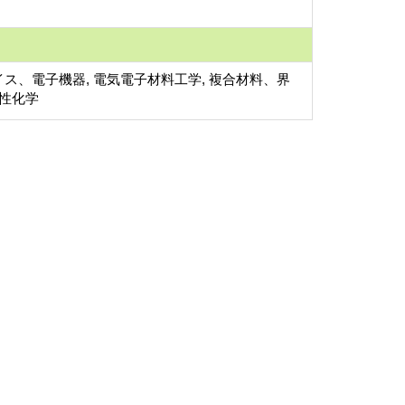
ス、電子機器, 電気電子材料工学, 複合材料、界
物性化学