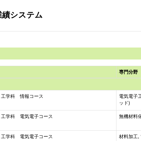
業績システム
専門分野
 工学科 情報コース
電気電子工
ッド)
 工学科 電気電子コース
無機材料化
 工学科 電気電子コース
材料加工,