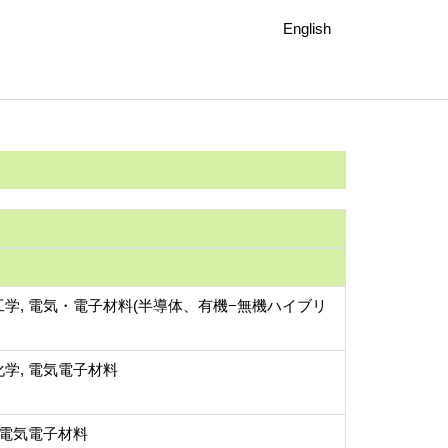
English
学, 電気・電子材料(半導体、有機−無機ハイブリ
学, 電気電子材料
 電気電子材料