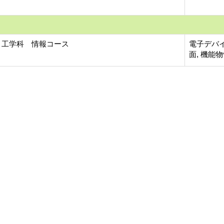
 工学科 情報コース
電子デバイ
面, 機能