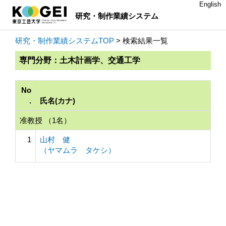
English
研究・制作業績システム
研究・制作業績システムTOP
> 検索結果一覧
専門分野：土木計画学、交通工学
No
.
氏名(カナ)
准教授 （1名）
1
山村 健
（ヤマムラ タケシ）