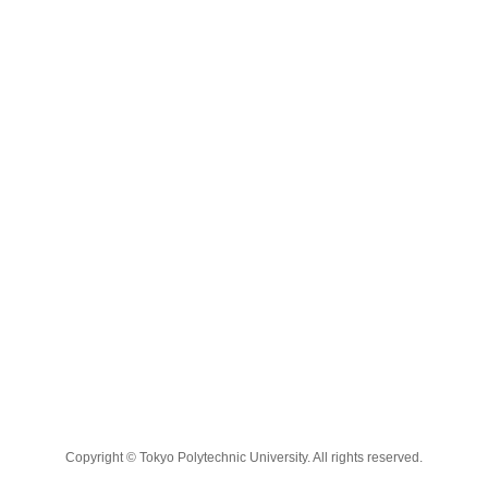
Copyright © Tokyo Polytechnic University. All rights reserved.