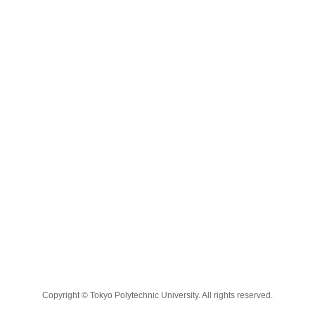
Copyright © Tokyo Polytechnic University. All rights reserved.