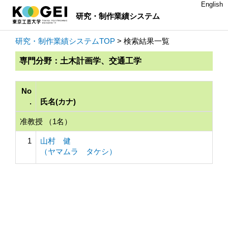
English
研究・制作業績システム
研究・制作業績システムTOP
> 検索結果一覧
専門分野：土木計画学、交通工学
No
.
氏名(カナ)
准教授 （1名）
1
山村 健
（ヤマムラ タケシ）