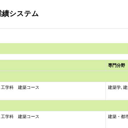
業績システム
専門分野
 工学科 建築コース
建築学, 
 工学科 建築コース
建築・都市