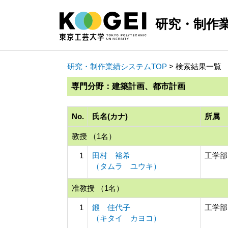
研究・制作
研究・制作業績システムTOP
> 検索結果一覧
専門分野：建築計画、都市計画
No.
氏名(カナ)
所属
教授 （1名）
1
田村 裕希
工学部
（タムラ ユウキ）
准教授 （1名）
1
鍛 佳代子
工学部
（キタイ カヨコ）