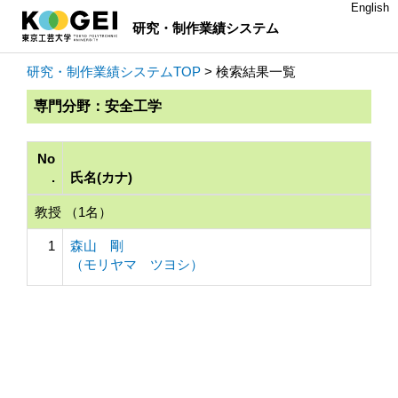
English
研究・制作業績システム
研究・制作業績システムTOP
> 検索結果一覧
専門分野：安全工学
No
.
氏名(カナ)
教授 （1名）
1
森山 剛
（モリヤマ ツヨシ）