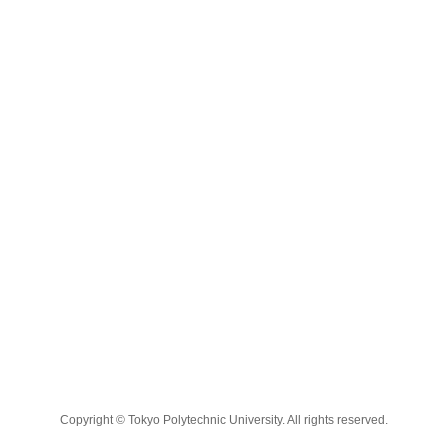
Copyright © Tokyo Polytechnic University. All rights reserved.