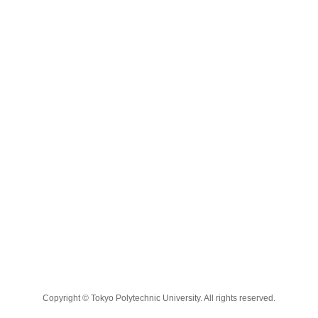
Copyright © Tokyo Polytechnic University. All rights reserved.