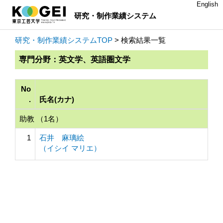
English
研究・制作業績システム
研究・制作業績システムTOP
> 検索結果一覧
専門分野：英文学、英語圏文学
No
.
氏名(カナ)
助教 （1名）
1
石井 麻璃絵
（イシイ マリエ）