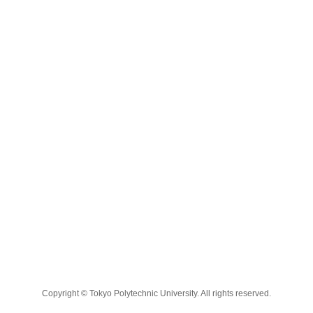
Copyright © Tokyo Polytechnic University. All rights reserved.