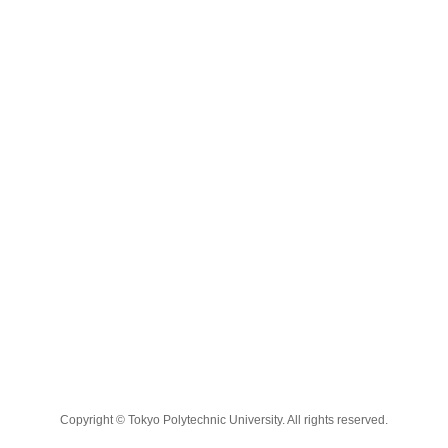
Copyright © Tokyo Polytechnic University. All rights reserved.