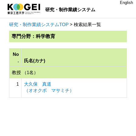
English
研究・制作業績システム
研究・制作業績システムTOP
> 検索結果一覧
専門分野：科学教育
No
.
氏名(カナ)
教授 （1名）
1
大久保 真道
（オオクボ マサミチ）