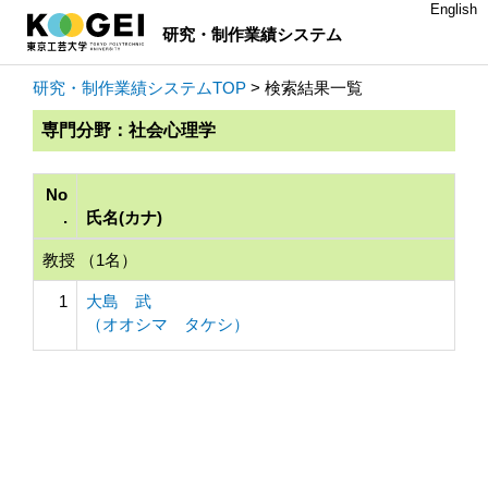
English
研究・制作業績システム
研究・制作業績システムTOP
> 検索結果一覧
専門分野：社会心理学
No
.
氏名(カナ)
教授 （1名）
1
大島 武
（オオシマ タケシ）