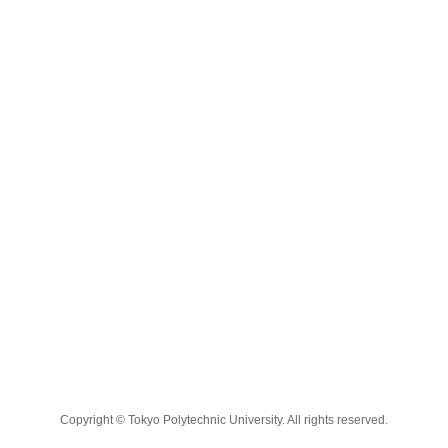
Copyright © Tokyo Polytechnic University. All rights reserved.