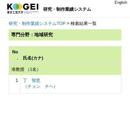
English
研究・制作業績システム
研究・制作業績システムTOP
> 検索結果一覧
専門分野：地域研究
No
.
氏名(カナ)
准教授 （1名）
1
丁 智恵
（チョン チヘ）