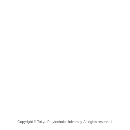
Copyright © Tokyo Polytechnic University. All rights reserved.