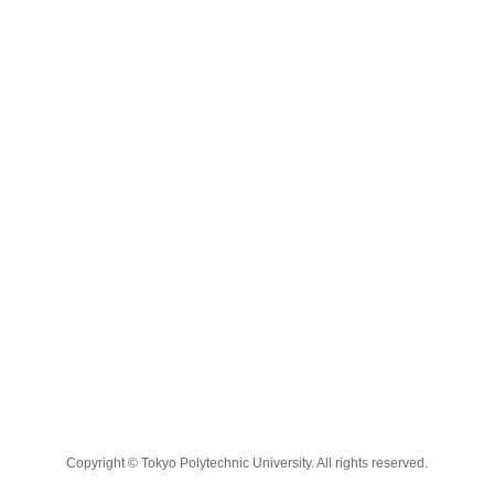
Copyright © Tokyo Polytechnic University. All rights reserved.