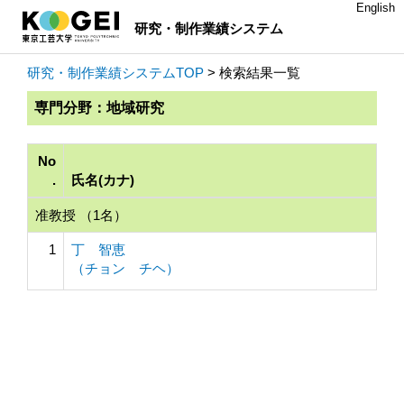
English
研究・制作業績システム
研究・制作業績システムTOP
> 検索結果一覧
専門分野：地域研究
No
.
氏名(カナ)
准教授 （1名）
1
丁 智恵
（チョン チヘ）