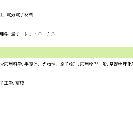
工, 電気電子材料
理学, 量子エレクトロニクス
マ応用科学, 半導体、光物性、原子物理, 応用物理一般, 基礎物理化
子工学, 薄膜