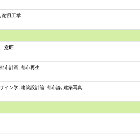
, 耐風工学
、意匠
都市計画, 都市再生
ザイン学, 建築設計論, 都市論, 建築写真