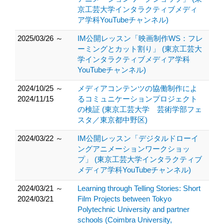
京工芸大学インタラクティブメディ
ア学科YouTubeチャンネル)
2025/03/26 ～
IM公開レッスン「映画制作WS：フレ
ーミングとカット割り」 (東京工芸大
学インタラクティブメディア学科
YouTubeチャンネル)
2024/10/25 ～
メディアコンテンツの協働制作によ
2024/11/15
るコミュニケーションプロジェクト
の検証 (東京工芸大学 芸術学部フェ
スタ／東京都中野区)
2024/03/22 ～
IM公開レッスン「デジタルドローイ
ングアニメーションワークショッ
プ」 (東京工芸大学インタラクティブ
メディア学科YouTubeチャンネル)
2024/03/21 ～
Learning through Telling Stories: Short
2024/03/21
Film Projects between Tokyo
Polytechnic University and partner
schools (Coimbra University,