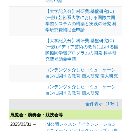
助金申請
【大学記入分】科研費:基盤研究(C)
(一般) 芸術系大学における国際共同
学習システムの構築と実践の研究 科
学研究費補助金申請
【大学記入分】科研費:基盤研究(C)
(一般)メディア芸術の教育における国
際協同学習プログラムの開発 科学研
究費補助金申請
コンテンツを介したコミュニケーシ
ョンに関する教育 個人研究 個人研究
コンテンツを介したコミュニケーシ
ョンに関する教育 個人研究
全件表示（13件）
展覧会・演奏会・競技会等
2025/03/31 ～
IM公開レッスン「ピクシレーション
アニメーションワークショップ」 (東