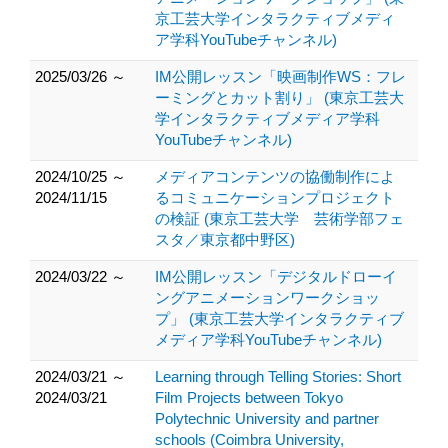
京工芸大学インタラクティブメディ
ア学科YouTubeチャンネル)
2025/03/26 ～
IM公開レッスン「映画制作WS：フレ
ーミングとカット割り」 (東京工芸大
学インタラクティブメディア学科
YouTubeチャンネル)
2024/10/25 ～
メディアコンテンツの協働制作によ
2024/11/15
るコミュニケーションプロジェクト
の検証 (東京工芸大学 芸術学部フェ
スタ／東京都中野区)
2024/03/22 ～
IM公開レッスン「デジタルドローイ
ングアニメーションワークショッ
プ」 (東京工芸大学インタラクティブ
メディア学科YouTubeチャンネル)
2024/03/21 ～
Learning through Telling Stories: Short
2024/03/21
Film Projects between Tokyo
Polytechnic University and partner
schools (Coimbra University,