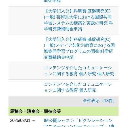
助金申請
【大学記入分】科研費:基盤研究(C)
(一般) 芸術系大学における国際共同
学習システムの構築と実践の研究 科
学研究費補助金申請
【大学記入分】科研費:基盤研究(C)
(一般)メディア芸術の教育における国
際協同学習プログラムの開発 科学研
究費補助金申請
コンテンツを介したコミュニケーシ
ョンに関する教育 個人研究 個人研究
コンテンツを介したコミュニケーシ
ョンに関する教育 個人研究
全件表示（13件）
展覧会・演奏会・競技会等
2025/03/31 ～
IM公開レッスン「ピクシレーション
アニメーションワークショップ」 (東