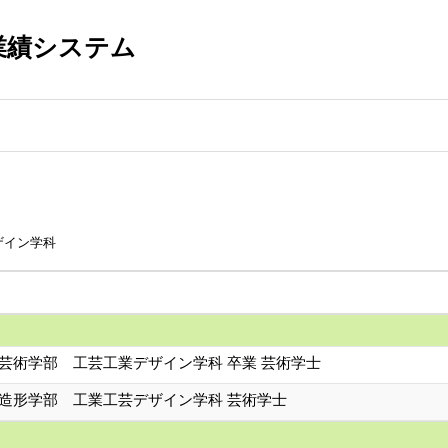
業績システム
ザイン学科
 芸術学部 工芸工業デザイン学科 卒業 芸術学士
 造形学部 工業工芸デザイン学科 芸術学士