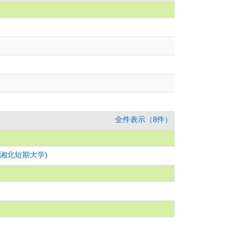
全件表示（8件）
／湘北短期大学)