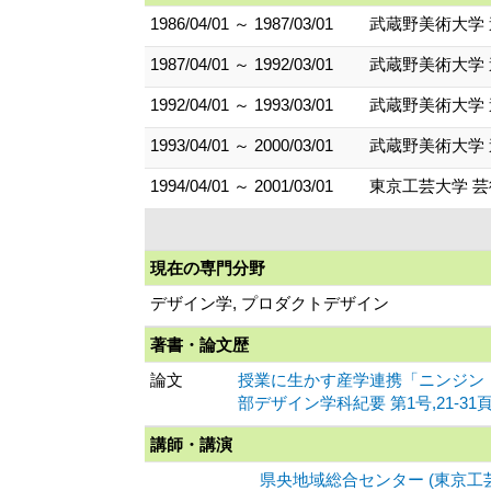
1986/04/01 ～ 1987/03/01
武蔵野美術大学
1987/04/01 ～ 1992/03/01
武蔵野美術大学
1992/04/01 ～ 1993/03/01
武蔵野美術大学
1993/04/01 ～ 2000/03/01
武蔵野美術大学
1994/04/01 ～ 2001/03/01
東京工芸大学 
現在の専門分野
デザイン学, プロダクトデザイン
著書・論文歴
論文
授業に生かす産学連携「ニンジン
部デザイン学科紀要 第1号,21-31頁 20
講師・講演
県央地域総合センター (東京工