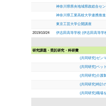
神奈川県県央地域県政総合セン
神奈川県工業高校大学連携推進
東京工芸大学公開講座
2019/10/24
伊志田高等学校 (伊志田高等学校
研究課題・受託研究・科研費
(共同研究)ゼン
(共同研究)ペッ
(共同研究)介護
(共同研究)時計
(共同研究)職場