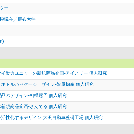
ター
協議会／麻布大学
)
マイ動力ユニットの新規商品企画-アイスリー 個人研究
トボトルパッケージデザイン-龍屋物産 個人研究
製品のデザイン-相模螺子 個人研究
の新規商品企画-さんてる 個人研究
を活性化するデザイン-大沢自動車整備工場 個人研究