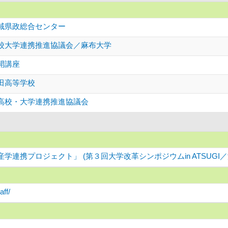
域県政総合センター
校大学連携推進協議会／麻布大学
開講座
田高等学校
高校・大学連携推進協議会
学連携プロジェクト」 (第３回大学改革シンポジウムin ATSUGI
aff/