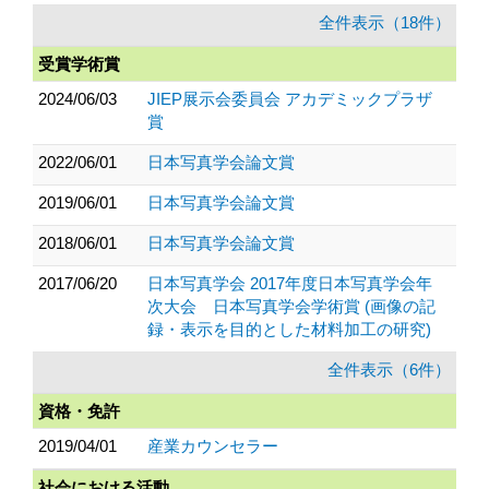
全件表示（18件）
受賞学術賞
2024/06/03
JIEP展示会委員会 アカデミックプラザ
賞
2022/06/01
日本写真学会論文賞
2019/06/01
日本写真学会論文賞
2018/06/01
日本写真学会論文賞
2017/06/20
日本写真学会 2017年度日本写真学会年
次大会 日本写真学会学術賞 (画像の記
録・表示を目的とした材料加工の研究)
全件表示（6件）
資格・免許
2019/04/01
産業カウンセラー
社会における活動