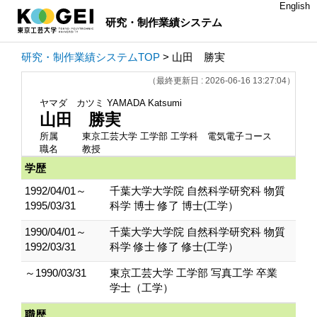
English
研究・制作業績システム
研究・制作業績システムTOP
> 山田 勝実
（最終更新日 : 2026-06-16 13:27:04）
ヤマダ カツミ
YAMADA Katsumi
山田 勝実
所属
東京工芸大学 工学部 工学科 電気電子コース
職名
教授
学歴
1992/04/01～
千葉大学大学院 自然科学研究科 物質
1995/03/31
科学 博士 修了 博士(工学）
1990/04/01～
千葉大学大学院 自然科学研究科 物質
1992/03/31
科学 修士 修了 修士(工学）
～1990/03/31
東京工芸大学 工学部 写真工学 卒業
学士（工学）
職歴