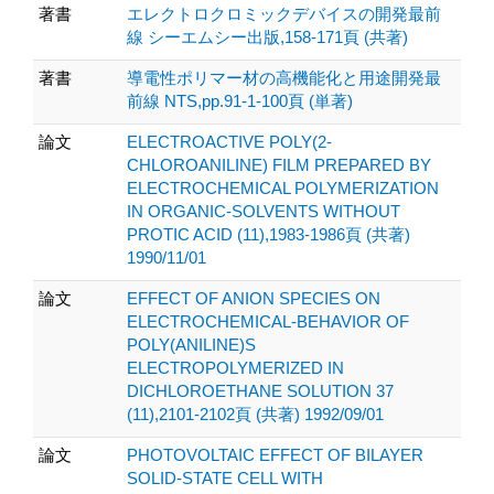
著書
エレクトロクロミックデバイスの開発最前
線 シーエムシー出版,158-171頁 (共著)
著書
導電性ポリマー材の高機能化と用途開発最
前線 NTS,pp.91-1-100頁 (単著)
論文
ELECTROACTIVE POLY(2-
CHLOROANILINE) FILM PREPARED BY
ELECTROCHEMICAL POLYMERIZATION
IN ORGANIC-SOLVENTS WITHOUT
PROTIC ACID (11),1983-1986頁 (共著)
1990/11/01
論文
EFFECT OF ANION SPECIES ON
ELECTROCHEMICAL-BEHAVIOR OF
POLY(ANILINE)S
ELECTROPOLYMERIZED IN
DICHLOROETHANE SOLUTION 37
(11),2101-2102頁 (共著) 1992/09/01
論文
PHOTOVOLTAIC EFFECT OF BILAYER
SOLID-STATE CELL WITH