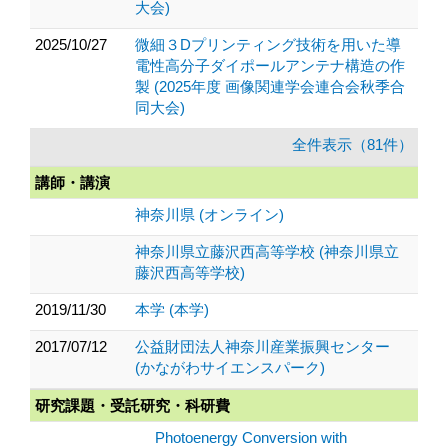
大会)
2025/10/27
微細３Dプリンティング技術を用いた導
電性高分子ダイポールアンテナ構造の作
製 (2025年度 画像関連学会連合会秋季合
同大会)
全件表示（81件）
講師・講演
神奈川県 (オンライン)
神奈川県立藤沢西高等学校 (神奈川県立
藤沢西高等学校)
2019/11/30
本学 (本学)
2017/07/12
公益財団法人神奈川産業振興センター
(かながわサイエンスパーク)
研究課題・受託研究・科研費
Photoenergy Conversion with