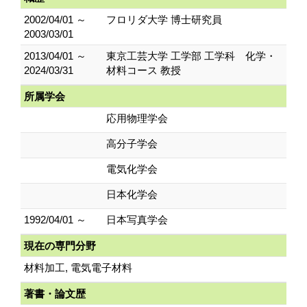
2002/04/01 ～
フロリダ大学 博士研究員
2003/03/01
2013/04/01 ～
東京工芸大学 工学部 工学科 化学・
2024/03/31
材料コース 教授
所属学会
応用物理学会
高分子学会
電気化学会
日本化学会
1992/04/01 ～
日本写真学会
現在の専門分野
材料加工, 電気電子材料
著書・論文歴