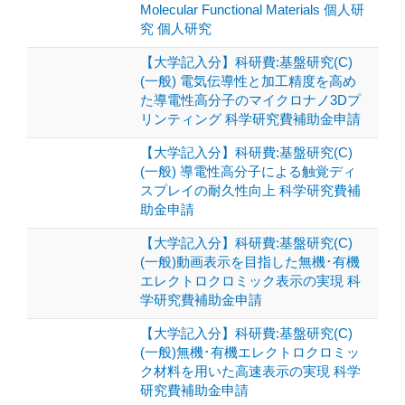
Molecular Functional Materials 個人研
究 個人研究
【大学記入分】科研費:基盤研究(C)
(一般) 電気伝導性と加工精度を高め
た導電性高分子のマイクロナノ3Dプ
リンティング 科学研究費補助金申請
【大学記入分】科研費:基盤研究(C)
(一般) 導電性高分子による触覚ディ
スプレイの耐久性向上 科学研究費補
助金申請
【大学記入分】科研費:基盤研究(C)
(一般)動画表示を目指した無機･有機
エレクトロクロミック表示の実現 科
学研究費補助金申請
【大学記入分】科研費:基盤研究(C)
(一般)無機･有機エレクトロクロミッ
ク材料を用いた高速表示の実現 科学
研究費補助金申請