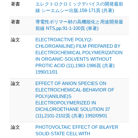
著書
エレクトロクロミックデバイスの開発最前
線 シーエムシー出版,158-171頁 (共著)
著書
導電性ポリマー材の高機能化と用途開発最
前線 NTS,pp.91-1-100頁 (単著)
論文
ELECTROACTIVE POLY(2-
CHLOROANILINE) FILM PREPARED BY
ELECTROCHEMICAL POLYMERIZATION
IN ORGANIC-SOLVENTS WITHOUT
PROTIC ACID (11),1983-1986頁 (共著)
1990/11/01
論文
EFFECT OF ANION SPECIES ON
ELECTROCHEMICAL-BEHAVIOR OF
POLY(ANILINE)S
ELECTROPOLYMERIZED IN
DICHLOROETHANE SOLUTION 37
(11),2101-2102頁 (共著) 1992/09/01
論文
PHOTOVOLTAIC EFFECT OF BILAYER
SOLID-STATE CELL WITH