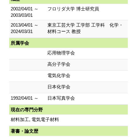
2002/04/01 ～
フロリダ大学 博士研究員
2003/03/01
2013/04/01 ～
東京工芸大学 工学部 工学科 化学・
2024/03/31
材料コース 教授
所属学会
応用物理学会
高分子学会
電気化学会
日本化学会
1992/04/01 ～
日本写真学会
現在の専門分野
材料加工, 電気電子材料
著書・論文歴