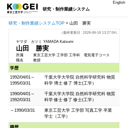
English
研究・制作業績システム
研究・制作業績システムTOP
> 山田 勝実
（最終更新日 : 2026-06-16 13:27:04）
ヤマダ カツミ
YAMADA Katsumi
山田 勝実
所属
東京工芸大学 工学部 工学科 電気電子コース
職名
教授
学歴
1992/04/01～
千葉大学大学院 自然科学研究科 物質
1995/03/31
科学 博士 修了 博士(工学）
1990/04/01～
千葉大学大学院 自然科学研究科 物質
1992/03/31
科学 修士 修了 修士(工学）
～1990/03/31
東京工芸大学 工学部 写真工学 卒業
学士（工学）
職歴