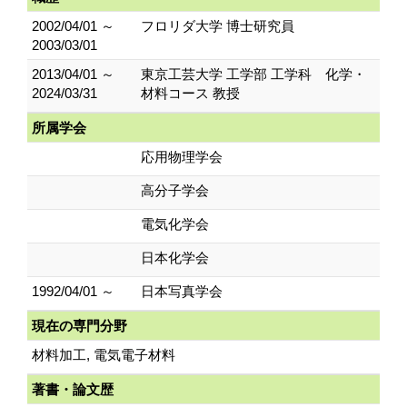
2002/04/01 ～
フロリダ大学 博士研究員
2003/03/01
2013/04/01 ～
東京工芸大学 工学部 工学科 化学・
2024/03/31
材料コース 教授
所属学会
応用物理学会
高分子学会
電気化学会
日本化学会
1992/04/01 ～
日本写真学会
現在の専門分野
材料加工, 電気電子材料
著書・論文歴