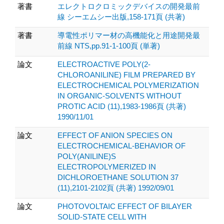
著書
エレクトロクロミックデバイスの開発最前
線 シーエムシー出版,158-171頁 (共著)
著書
導電性ポリマー材の高機能化と用途開発最
前線 NTS,pp.91-1-100頁 (単著)
論文
ELECTROACTIVE POLY(2-
CHLOROANILINE) FILM PREPARED BY
ELECTROCHEMICAL POLYMERIZATION
IN ORGANIC-SOLVENTS WITHOUT
PROTIC ACID (11),1983-1986頁 (共著)
1990/11/01
論文
EFFECT OF ANION SPECIES ON
ELECTROCHEMICAL-BEHAVIOR OF
POLY(ANILINE)S
ELECTROPOLYMERIZED IN
DICHLOROETHANE SOLUTION 37
(11),2101-2102頁 (共著) 1992/09/01
論文
PHOTOVOLTAIC EFFECT OF BILAYER
SOLID-STATE CELL WITH