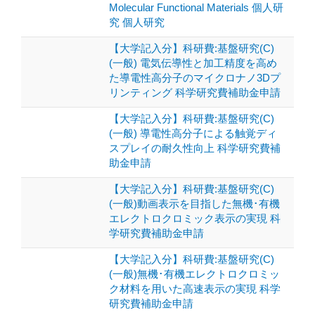
Molecular Functional Materials 個人研
究 個人研究
【大学記入分】科研費:基盤研究(C)
(一般) 電気伝導性と加工精度を高め
た導電性高分子のマイクロナノ3Dプ
リンティング 科学研究費補助金申請
【大学記入分】科研費:基盤研究(C)
(一般) 導電性高分子による触覚ディ
スプレイの耐久性向上 科学研究費補
助金申請
【大学記入分】科研費:基盤研究(C)
(一般)動画表示を目指した無機･有機
エレクトロクロミック表示の実現 科
学研究費補助金申請
【大学記入分】科研費:基盤研究(C)
(一般)無機･有機エレクトロクロミッ
ク材料を用いた高速表示の実現 科学
研究費補助金申請