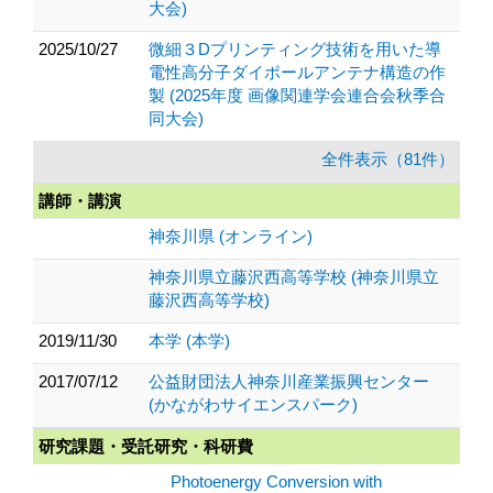
大会)
2025/10/27
微細３Dプリンティング技術を用いた導
電性高分子ダイポールアンテナ構造の作
製 (2025年度 画像関連学会連合会秋季合
同大会)
全件表示（81件）
講師・講演
神奈川県 (オンライン)
神奈川県立藤沢西高等学校 (神奈川県立
藤沢西高等学校)
2019/11/30
本学 (本学)
2017/07/12
公益財団法人神奈川産業振興センター
(かながわサイエンスパーク)
研究課題・受託研究・科研費
Photoenergy Conversion with