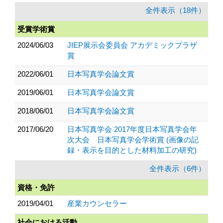
全件表示（18件）
受賞学術賞
2024/06/03
JIEP展示会委員会 アカデミックプラザ
賞
2022/06/01
日本写真学会論文賞
2019/06/01
日本写真学会論文賞
2018/06/01
日本写真学会論文賞
2017/06/20
日本写真学会 2017年度日本写真学会年
次大会 日本写真学会学術賞 (画像の記
録・表示を目的とした材料加工の研究)
全件表示（6件）
資格・免許
2019/04/01
産業カウンセラー
社会における活動