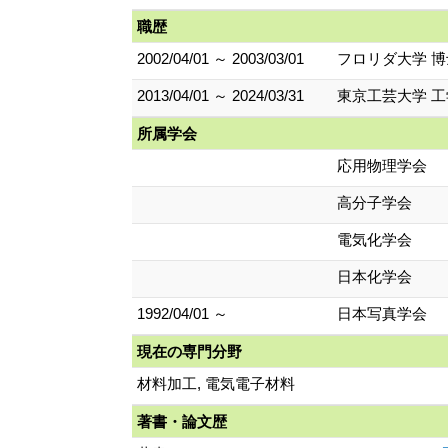
職歴
2002/04/01 ～ 2003/03/01
フロリダ大学 
2013/04/01 ～ 2024/03/31
東京工芸大学 工
所属学会
応用物理学会
高分子学会
電気化学会
日本化学会
1992/04/01 ～
日本写真学会
現在の専門分野
材料加工, 電気電子材料
著書・論文歴