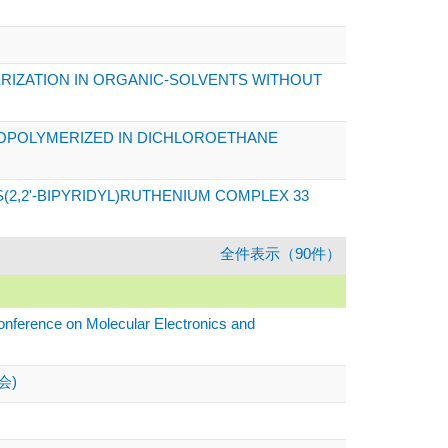
RIZATION IN ORGANIC-SOLVENTS WITHOUT
ROPOLYMERIZED IN DICHLOROETHANE
(2,2'-BIPYRIDYL)RUTHENIUM COMPLEX 33
全件表示（90件）
 Conference on Molecular Electronics and
会)