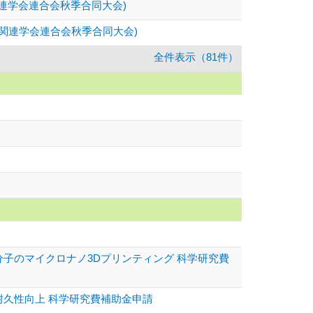
関連学会連合会秋季合同大会)
像関連学会連合会秋季合同大会)
全件表示（81件）
高分子のマイクロナノ3Dプリンティング 科学研究費
の耐久性向上 科学研究費補助金申請