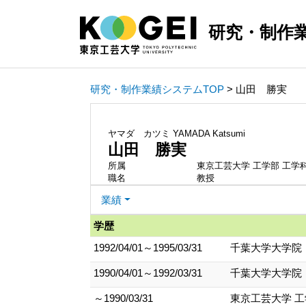
研究・制作
研究・制作業績システムTOP
> 山田 勝実
ヤマダ カツミ
YAMADA Katsumi
山田 勝実
所属
東京工芸大学 工学部 工学
職名
教授
業績
学歴
1992/04/01～1995/03/31
千葉大学大学院 
1990/04/01～1992/03/31
千葉大学大学院 
～1990/03/31
東京工芸大学 工