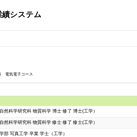
業績システム
科 電気電子コース
自然科学研究科 物質科学 博士 修了 博士(工学）
自然科学研究科 物質科学 修士 修了 修士(工学）
学部 写真工学 卒業 学士（工学）