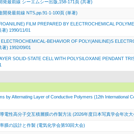
前線 シーエムシー出版,158-171頁 (共著)
線 NTS,pp.91-1-100頁 (単著)
ROANILINE) FILM PREPARED BY ELECTROCHEMICAL POLYME
共著) 1990/11/01
N ELECTROCHEMICAL-BEHAVIOR OF POLY(ANILINE)S ELECT
共著) 1992/09/01
AYER SOLID-STATE CELL WITH POLYSILOXANE PENDANT TRIS
1
ilms by Alternating Layer of Conductive Polymers (12th International
電性高分子交互積層膜の作製方法 (2026年度日本写真学会年次大
膜の設計と作製 (電気化学会第93回大会)