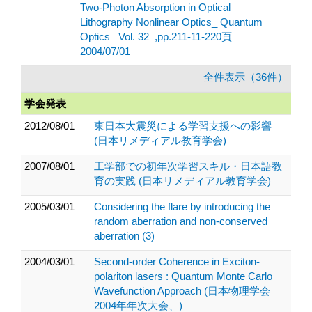
Two-Photon Absorption in Optical
Lithography Nonlinear Optics_ Quantum
Optics_ Vol. 32_,pp.211-11-220頁
2004/07/01
全件表示（36件）
学会発表
2012/08/01
東日本大震災による学習支援への影響
(日本リメディアル教育学会)
2007/08/01
工学部での初年次学習スキル・日本語教
育の実践 (日本リメディアル教育学会)
2005/03/01
Considering the flare by introducing the
random aberration and non-conserved
aberration (3)
2004/03/01
Second-order Coherence in Exciton-
polariton lasers : Quantum Monte Carlo
Wavefunction Approach (日本物理学会
2004年年次大会、)