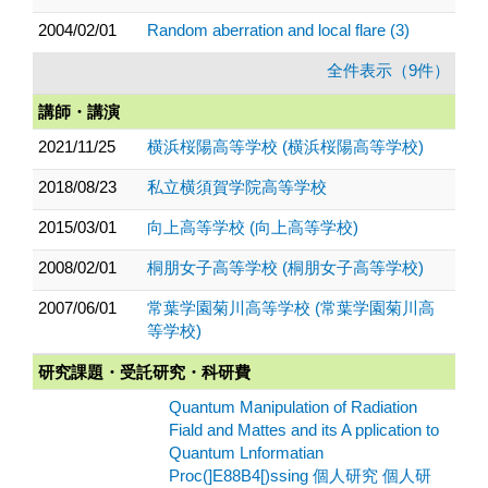
2004/02/01
Random aberration and local flare (3)
全件表示（9件）
講師・講演
2021/11/25
横浜桜陽高等学校 (横浜桜陽高等学校)
2018/08/23
私立横須賀学院高等学校
2015/03/01
向上高等学校 (向上高等学校)
2008/02/01
桐朋女子高等学校 (桐朋女子高等学校)
2007/06/01
常葉学園菊川高等学校 (常葉学園菊川高
等学校)
研究課題・受託研究・科研費
Quantum Manipulation of Radiation
Fiald and Mattes and its A pplication to
Quantum Lnformatian
Proc(]E88B4[)ssing 個人研究 個人研