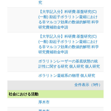
究
【大学記入分】科研費:基盤研究(C)
(一般) 励起子ポラリトン凝縮におけ
る非マルコフ効果の数値的解明 科学
研究費補助金申請
【大学記入分】科研費:基盤研究(C)
(一般) 励起子ポラリトン凝縮におけ
る非マルコフ効果の数値的解明 科学
研究費補助金申請
ポラリトンレーザーの基底状態の統
計性に関する研究 個人研究 個人研究
ポラリトン凝縮系の物理 個人研究
全件表示（9件）
社会における活動
厚木市