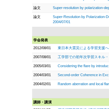
論文
Super-resolution by polarization-d
論文
Super-Resolution by Polarization-
2004/07/01
学会発表
2012/08/01
東日本大震災による学習支援への
2007/08/01
工学部での初年次学習スキル・
2005/03/01
Considering the flare by introdu
2004/03/01
Second-order Coherence in E
2004/02/01
Random aberration and local flar
講師・講演