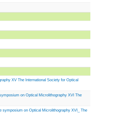
aphy XV The International Society for Optical
the symposium on Optical Microlithography XVI The
f the symposium on Optical Microlithography XVI_ The