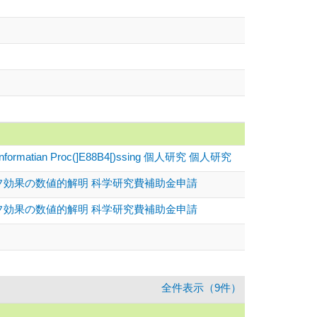
antum Lnformatian Proc(]E88B4[)ssing 個人研究 個人研究
コフ効果の数値的解明 科学研究費補助金申請
コフ効果の数値的解明 科学研究費補助金申請
全件表示（9件）