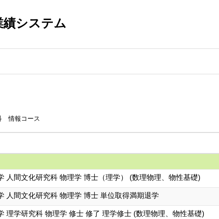
業績システム
科 情報コース
 人間文化研究科 物理学 博士（理学） (数理物理、物性基礎)
 人間文化研究科 物理学 博士 単位取得満期退学
 理学研究科 物理学 修士 修了 理学修士 (数理物理、物性基礎)