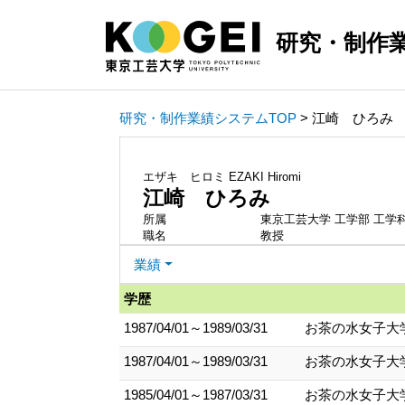
研究・制作
研究・制作業績システムTOP
> 江崎 ひろみ
エザキ ヒロミ
EZAKI Hiromi
江崎 ひろみ
所属
東京工芸大学 工学部 工学
職名
教授
業績
学歴
1987/04/01～1989/03/31
お茶の水女子大学
1987/04/01～1989/03/31
お茶の水女子大学
1985/04/01～1987/03/31
お茶の水女子大学