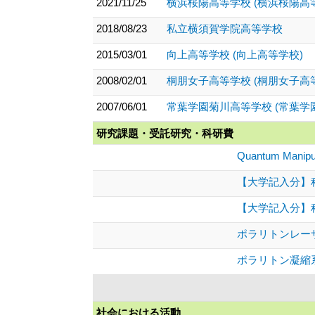
2021/11/25
横浜桜陽高等学校 (横浜桜陽高
2018/08/23
私立横須賀学院高等学校
2015/03/01
向上高等学校 (向上高等学校)
2008/02/01
桐朋女子高等学校 (桐朋女子高
2007/06/01
常葉学園菊川高等学校 (常葉学
研究課題・受託研究・科研費
Quantum Manipul
【大学記入分】科
【大学記入分】科
ポラリトンレー
ポラリトン凝縮
社会における活動