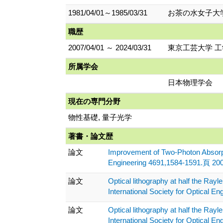
1981/04/01～1985/03/31
お茶の水女子大学
職歴
2007/04/01 ～ 2024/03/31
東京工芸大学 工
所属学会
日本物理学会
現在の専門分野
物性基礎, 量子光学
著書・論文歴
論文
Improvement of Two-Photon Absorpti
Engineering 4691,1584-1591.頁 200
論文
Optical lithography at half the Ray
International Society for Optical 
論文
Optical lithography at half the Ray
International Society for Optical 