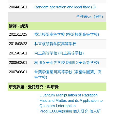
2004/02/01
Random aberration and local flare (3)
全件表示（9件）
講師・講演
2021/11/25
横浜桜陽高等学校 (横浜桜陽高等学校)
2018/08/23
私立横須賀学院高等学校
2015/03/01
向上高等学校 (向上高等学校)
2008/02/01
桐朋女子高等学校 (桐朋女子高等学校)
2007/06/01
常葉学園菊川高等学校 (常葉学園菊川高
等学校)
研究課題・受託研究・科研費
Quantum Manipulation of Radiation
Fiald and Mattes and its A pplication to
Quantum Lnformatian
Proc(]E88B4[)ssing 個人研究 個人研