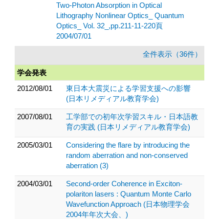
Two-Photon Absorption in Optical
Lithography Nonlinear Optics_ Quantum
Optics_ Vol. 32_,pp.211-11-220頁
2004/07/01
全件表示（36件）
学会発表
2012/08/01
東日本大震災による学習支援への影響
(日本リメディアル教育学会)
2007/08/01
工学部での初年次学習スキル・日本語教
育の実践 (日本リメディアル教育学会)
2005/03/01
Considering the flare by introducing the
random aberration and non-conserved
aberration (3)
2004/03/01
Second-order Coherence in Exciton-
polariton lasers : Quantum Monte Carlo
Wavefunction Approach (日本物理学会
2004年年次大会、)