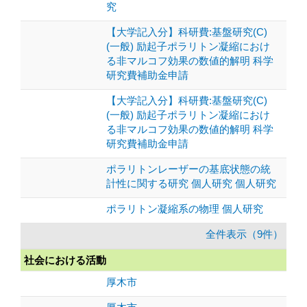
究
【大学記入分】科研費:基盤研究(C)
(一般) 励起子ポラリトン凝縮におけ
る非マルコフ効果の数値的解明 科学
研究費補助金申請
【大学記入分】科研費:基盤研究(C)
(一般) 励起子ポラリトン凝縮におけ
る非マルコフ効果の数値的解明 科学
研究費補助金申請
ポラリトンレーザーの基底状態の統
計性に関する研究 個人研究 個人研究
ポラリトン凝縮系の物理 個人研究
全件表示（9件）
社会における活動
厚木市