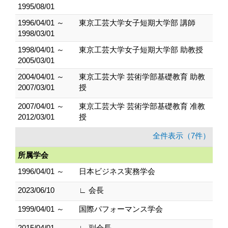
1995/08/01
1996/04/01 ～
東京工芸大学女子短期大学部 講師
1998/03/01
1998/04/01 ～
東京工芸大学女子短期大学部 助教授
2005/03/01
2004/04/01 ～
東京工芸大学 芸術学部基礎教育 助教
2007/03/01
授
2007/04/01 ～
東京工芸大学 芸術学部基礎教育 准教
2012/03/01
授
全件表示（7件）
所属学会
1996/04/01 ～
日本ビジネス実務学会
2023/06/10
∟ 会長
1999/04/01 ～
国際パフォーマンス学会
2015/04/01
∟ 副会長