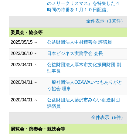
のメリークリスマス』を特集した４
時間の特番を１月１０日配信」
全件表示（130件）
委員会・協会等
2025/05/15 ～
公益財団法人中村積善会 評議員
2023/06/10 ～
日本ビジネス実務学会 会長
2023/04/01 ～
公益財団法人厚木市文化振興財団 副
理事長
2020/04/01 ～
一般社団法人OZAWAいつもありがと
う協会 理事
2020/04/01 ～
公益財団法人藤沢市みらい創造財団
評議員
全件表示（8件）
展覧会・演奏会・競技会等