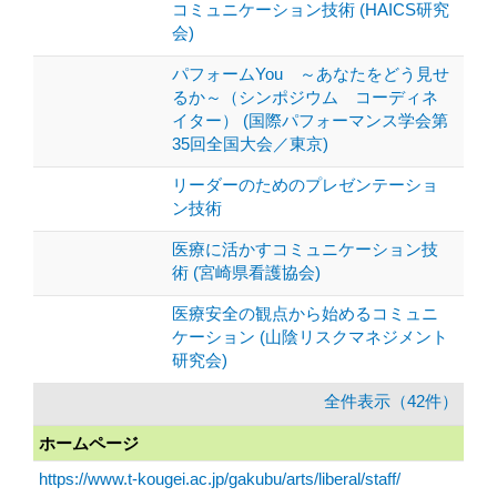
コミュニケーション技術 (HAICS研究
会)
パフォームYou ～あなたをどう見せ
るか～（シンポジウム コーディネ
イター） (国際パフォーマンス学会第
35回全国大会／東京)
リーダーのためのプレゼンテーショ
ン技術
医療に活かすコミュニケーション技
術 (宮崎県看護協会)
医療安全の観点から始めるコミュニ
ケーション (山陰リスクマネジメント
研究会)
全件表示（42件）
ホームページ
https://www.t-kougei.ac.jp/gakubu/arts/liberal/staff/