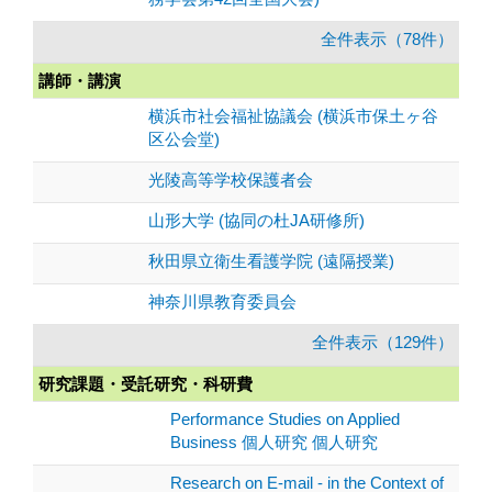
全件表示（78件）
講師・講演
横浜市社会福祉協議会 (横浜市保土ヶ谷
区公会堂)
光陵高等学校保護者会
山形大学 (協同の杜JA研修所)
秋田県立衛生看護学院 (遠隔授業)
神奈川県教育委員会
全件表示（129件）
研究課題・受託研究・科研費
Performance Studies on Applied
Business 個人研究 個人研究
Research on E-mail - in the Context of