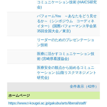
コミュニケーション技術 (HAICS研究
会)
パフォームYou ～あなたをどう見せ
るか～（シンポジウム コーディネ
イター） (国際パフォーマンス学会第
35回全国大会／東京)
リーダーのためのプレゼンテーショ
ン技術
医療に活かすコミュニケーション技
術 (宮崎県看護協会)
医療安全の観点から始めるコミュニ
ケーション (山陰リスクマネジメント
研究会)
全件表示（42件）
ホームページ
https://www.t-kougei.ac.jp/gakubu/arts/liberal/staff/