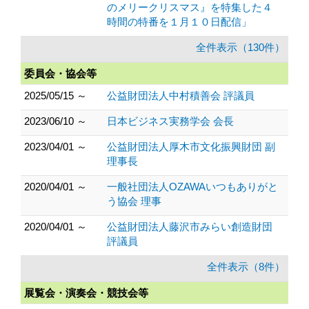
のメリークリスマス』を特集した４
時間の特番を１月１０日配信」
全件表示（130件）
委員会・協会等
2025/05/15 ～
公益財団法人中村積善会 評議員
2023/06/10 ～
日本ビジネス実務学会 会長
2023/04/01 ～
公益財団法人厚木市文化振興財団 副
理事長
2020/04/01 ～
一般社団法人OZAWAいつもありがと
う協会 理事
2020/04/01 ～
公益財団法人藤沢市みらい創造財団
評議員
全件表示（8件）
展覧会・演奏会・競技会等