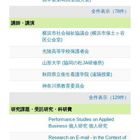
全件表示（78件）
講師・講演
横浜市社会福祉協議会 (横浜市保土ヶ谷
区公会堂)
光陵高等学校保護者会
山形大学 (協同の杜JA研修所)
秋田県立衛生看護学院 (遠隔授業)
神奈川県教育委員会
全件表示（129件）
研究課題・受託研究・科研費
Performance Studies on Applied
Business 個人研究 個人研究
Research on E-mail - in the Context of