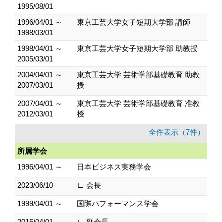
1995/08/01
1996/04/01 ～
東京工芸大学女子短期大学部 講師
1998/03/01
1998/04/01 ～
東京工芸大学女子短期大学部 助教授
2005/03/01
2004/04/01 ～
東京工芸大学 芸術学部基礎教育 助教
2007/03/01
授
2007/04/01 ～
東京工芸大学 芸術学部基礎教育 准教
2012/03/01
授
全件表示（7件）
所属学会
1996/04/01 ～
日本ビジネス実務学会
2023/06/10
∟ 会長
1999/04/01 ～
国際パフォーマンス学会
2015/04/01
∟ 副会長