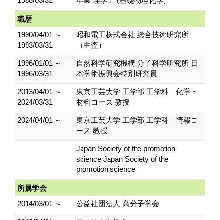
1988/03/31
卒業 理学士 (基礎物理化学)
職歴
1990/04/01 ～
昭和電工株式会社 総合技術研究所
1993/03/31
（主査）
1996/01/01 ～
自然科学研究機構 分子科学研究所 日
1996/03/31
本学術振興会特別研究員
2013/04/01 ～
東京工芸大学 工学部 工学科 化学・
2024/03/31
材料コース 教授
2024/04/01 ～
東京工芸大学 工学部 工学科 情報コ
ース 教授
Japan Society of the promotion
science Japan Society of the
promotion science
所属学会
2014/03/01 ～
公益社団法人 高分子学会