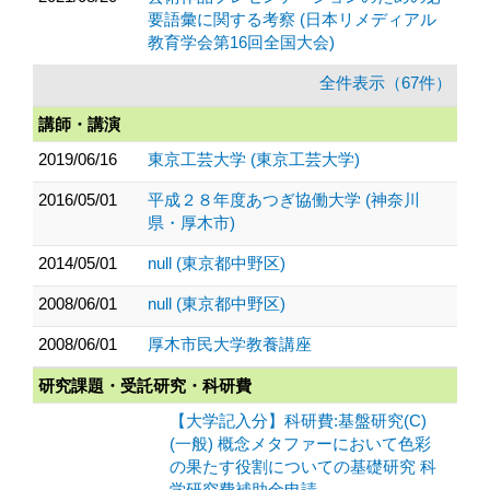
要語彙に関する考察 (日本リメディアル
教育学会第16回全国大会)
全件表示（67件）
講師・講演
2019/06/16
東京工芸大学 (東京工芸大学)
2016/05/01
平成２８年度あつぎ協働大学 (神奈川
県・厚木市)
2014/05/01
null (東京都中野区)
2008/06/01
null (東京都中野区)
2008/06/01
厚木市民大学教養講座
研究課題・受託研究・科研費
【大学記入分】科研費:基盤研究(C)
(一般) 概念メタファーにおいて色彩
の果たす役割についての基礎研究 科
学研究費補助金申請