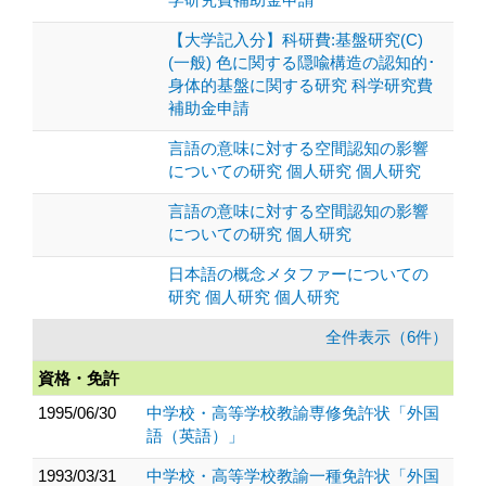
【大学記入分】科研費:基盤研究(C)
(一般) 色に関する隠喩構造の認知的･
身体的基盤に関する研究 科学研究費
補助金申請
言語の意味に対する空間認知の影響
についての研究 個人研究 個人研究
言語の意味に対する空間認知の影響
についての研究 個人研究
日本語の概念メタファーについての
研究 個人研究 個人研究
全件表示（6件）
資格・免許
1995/06/30
中学校・高等学校教諭専修免許状「外国
語（英語）」
1993/03/31
中学校・高等学校教諭一種免許状「外国