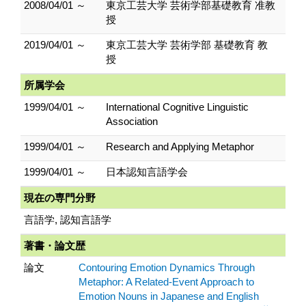
2008/04/01 ～
東京工芸大学 芸術学部基礎教育 准教
授
2019/04/01 ～
東京工芸大学 芸術学部 基礎教育 教
授
所属学会
1999/04/01 ～
International Cognitive Linguistic
Association
1999/04/01 ～
Research and Applying Metaphor
1999/04/01 ～
日本認知言語学会
現在の専門分野
言語学, 認知言語学
著書・論文歴
論文
Contouring Emotion Dynamics Through
Metaphor: A Related-Event Approach to
Emotion Nouns in Japanese and English