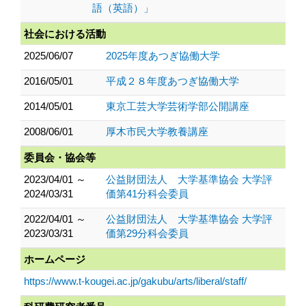
語（英語）」
社会における活動
2025/06/07
2025年度あつぎ協働大学
2016/05/01
平成２８年度あつぎ協働大学
2014/05/01
東京工芸大学芸術学部公開講座
2008/06/01
厚木市民大学教養講座
委員会・協会等
2023/04/01 ～
公益財団法人 大学基準協会 大学評
2024/03/31
価第41分科会委員
2022/04/01 ～
公益財団法人 大学基準協会 大学評
2023/03/31
価第29分科会委員
ホームページ
https://www.t-kougei.ac.jp/gakubu/arts/liberal/staff/