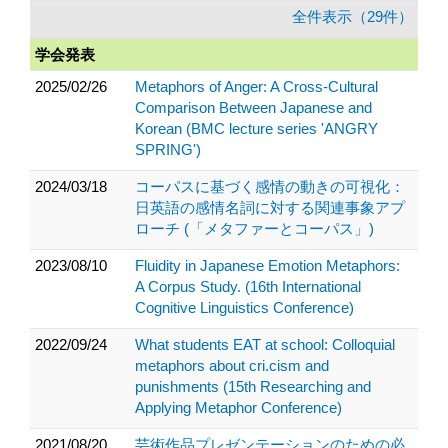
全件表示（29件）
学会発表
2025/02/26
Metaphors of Anger: A Cross-Cultural
Comparison Between Japanese and
Korean (BMC lecture series 'ANGRY
SPRING')
2024/03/18
コーパスに基づく感情の動きの可視化：
日英語の感情名詞に対する関連事象アプ
ローチ (「メタファーとコーパス」)
2023/08/10
Fluidity in Japanese Emotion Metaphors:
A Corpus Study. (16th International
Cognitive Linguistics Conference)
2022/09/24
What students EAT at school: Colloquial
metaphors about cri.cism and
punishments (15th Researching and
Applying Metaphor Conference)
2021/08/20
芸術作品プレゼンテーションのための必