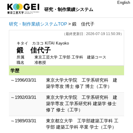
English
研究・制作業績システム
研究・制作業績システムTOP
> 鍛 佳代子
（最終更新日 : 2026-07-19 11:50:39）
キタイ カヨコ
KITAI Kayoko
鍛 佳代子
所属
東京工芸大学 工学部 工学科 建築コース
職名
准教授
学歴
～1996/03/31
東京大学大学院 工学系研究科 建
築学専攻 博士 修了 博士（工学）
～1992/03/31
東京大学大学院 工学系研究科 建
築学専攻 工学系研究科 建築学 修士
修了 修士（工学）
～1989/03/31
東京都立大学 工学部建築工学科 工
学部 建築工学科 卒業 学士（工学）