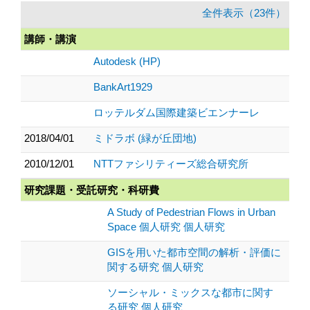
全件表示（23件）
講師・講演
Autodesk (HP)
BankArt1929
ロッテルダム国際建築ビエンナーレ
2018/04/01
ミドラボ (緑が丘団地)
2010/12/01
NTTファシリティーズ総合研究所
研究課題・受託研究・科研費
A Study of Pedestrian Flows in Urban
Space 個人研究 個人研究
GISを用いた都市空間の解析・評価に
関する研究 個人研究
ソーシャル・ミックスな都市に関す
る研究 個人研究