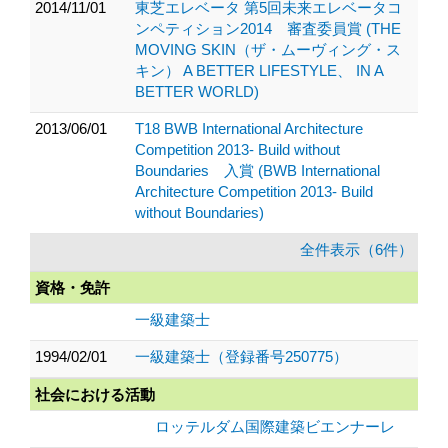
2014/11/01
東芝エレベータ 第5回未来エレベータコ
ンペティション2014 審査委員賞 (THE
MOVING SKIN（ザ・ムーヴィング・ス
キン） A BETTER LIFESTYLE、 IN A
BETTER WORLD)
2013/06/01
T18 BWB International Architecture
Competition 2013- Build without
Boundaries 入賞 (BWB International
Architecture Competition 2013- Build
without Boundaries)
全件表示（6件）
資格・免許
一級建築士
1994/02/01
一級建築士（登録番号250775）
社会における活動
ロッテルダム国際建築ビエンナーレ