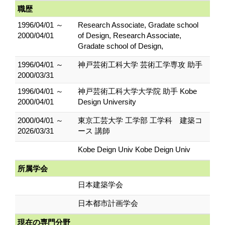
職歴
1996/04/01 ～
Research Associate, Gradate school
2000/04/01
of Design, Research Associate,
Gradate school of Design,
1996/04/01 ～
神戸芸術工科大学 芸術工学専攻 助手
2000/03/31
1996/04/01 ～
神戸芸術工科大学大学院 助手 Kobe
2000/04/01
Design University
2000/04/01 ～
東京工芸大学 工学部 工学科 建築コ
2026/03/31
ース 講師
Kobe Deign Univ Kobe Deign Univ
所属学会
日本建築学会
日本都市計画学会
現在の専門分野